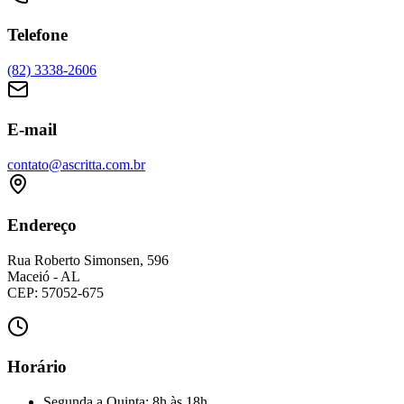
Telefone
(82) 3338-2606
E-mail
contato@ascritta.com.br
Endereço
Rua Roberto Simonsen, 596
Maceió - AL
CEP: 57052-675
Horário
Segunda a Quinta
:
8h às 18h