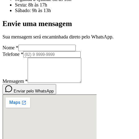
Sexta
:
8h às 17h
Sábado
:
9h às 13h
Envie uma mensagem
Sua mensagem será encaminhada direto pelo WhatsApp.
Nome *
Telefone *
Mensagem *
Enviar pelo WhatsApp