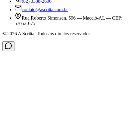
(82) 3338-2606
contato@ascritta.com.br
Rua Roberto Simonsen, 596 — Maceió-AL — CEP:
57052-675
©
2026
A Scritta
. Todos os direitos reservados.