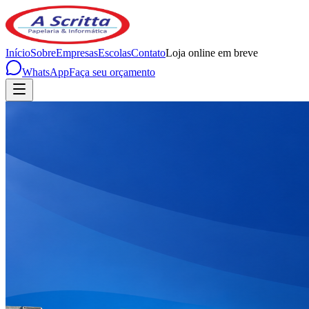
Início
Sobre
Empresas
Escolas
Contato
Loja online em breve
WhatsApp
Faça seu orçamento