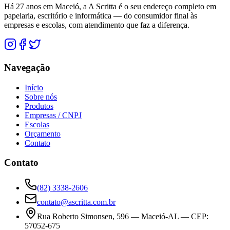
Há 27 anos em Maceió, a A Scritta é o seu endereço completo em
papelaria, escritório e informática — do consumidor final às
empresas e escolas, com atendimento que faz a diferença.
Navegação
Início
Sobre nós
Produtos
Empresas / CNPJ
Escolas
Orçamento
Contato
Contato
(82) 3338-2606
contato@ascritta.com.br
Rua Roberto Simonsen, 596 — Maceió-AL — CEP:
57052-675