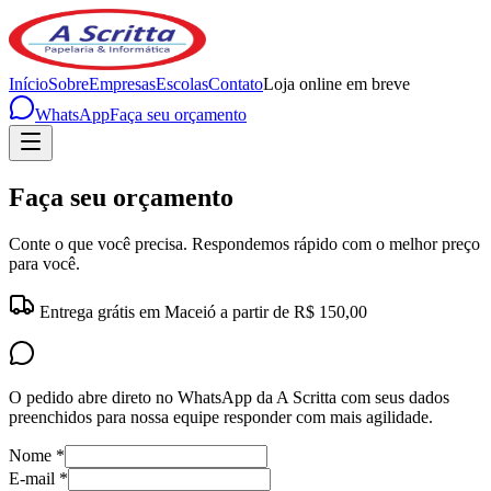
Início
Sobre
Empresas
Escolas
Contato
Loja online em breve
WhatsApp
Faça seu orçamento
Faça seu orçamento
Conte o que você precisa. Respondemos rápido com o melhor preço
para você.
Entrega grátis em Maceió a partir de R$ 150,00
O pedido abre direto no WhatsApp da A Scritta com seus dados
preenchidos para nossa equipe responder com mais agilidade.
Nome *
E-mail *