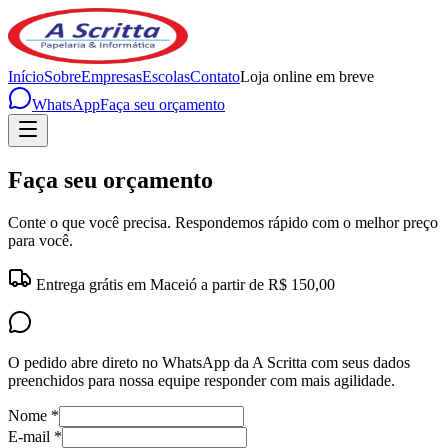
Início
Sobre
Empresas
Escolas
Contato
Loja online em breve
WhatsApp
Faça seu orçamento
Faça seu orçamento
Conte o que você precisa. Respondemos rápido com o melhor preço
para você.
Entrega grátis em Maceió a partir de R$ 150,00
O pedido abre direto no WhatsApp da A Scritta com seus dados
preenchidos para nossa equipe responder com mais agilidade.
Nome *
E-mail *